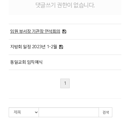
댓글쓰기 권한이 없습니다.
임원 부서장 기관장 연석회의
지방회 일정 2023년 1-2월
동일교회 임직예식
1
검색