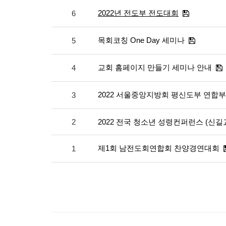
2022년 전도부 전도대회
6
목회코칭 One Day 세미나
5
교회 홈페이지 만들기 세미나 안내
4
2022 서울중앙지방회 평신도부 연합
3
2
2022 전국 청소년 성령컨퍼런스 (신길
제1회 남전도회연합회 찬양경연대회
1