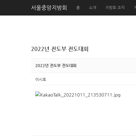
서울중앙지방회
홈
소개
지방회 조직
2022년 전도부 전도대회
2022년 전도부 전도대회
이시호