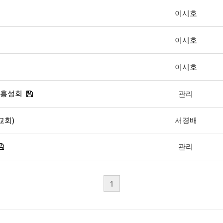
이시호
이시호
이시호
부흥성회
관리
교회)
서경배
관리
1