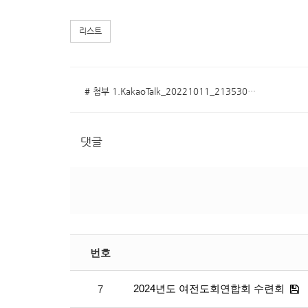
리스트
# 첨부 1.KakaoTalk_20221011_213530711.jpg
댓글
번호
2024년도 여전도회연합회 수련회
7